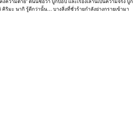
มตาย’ ตนนี้ชื่อว่า บูกี้ป๊อป และเรื่องเล่านี้เป็นความจริง บูกี้
ิมะ นากิ รู้ดีกว่านั้น… บางสิ่งที่ชั่วร้ายกำลังย่างกรายเข้ามา