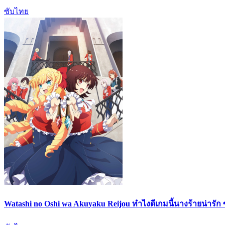
ซับไทย
Watashi no Oshi wa Akuyaku Reijou ทำไงดีเกมนี้นางร้ายน่ารัก