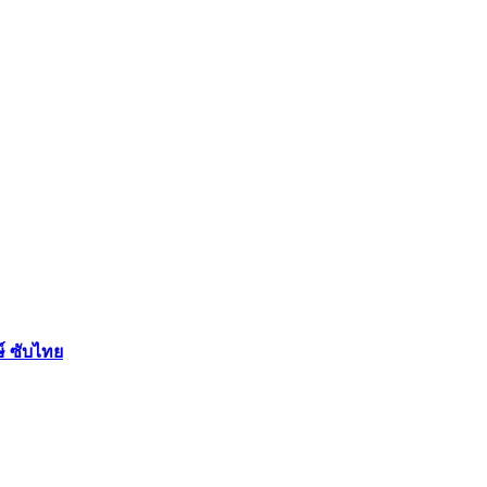
ษ์ ซับไทย