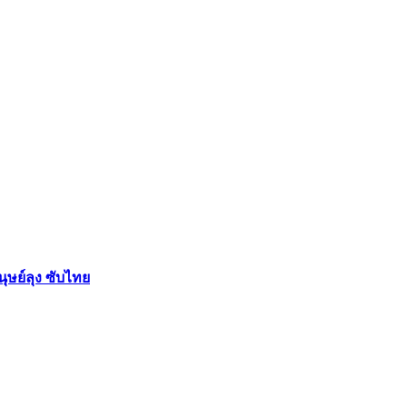
ย์ลุง ซับไทย