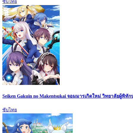
ซับไทย
Seiken Gakuin no Makentsukai จอมมารเกิดใหม่ วิทยาลัยผู้พิทัก
ซับไทย