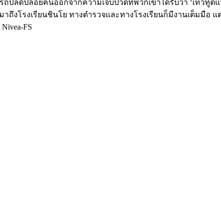
ามารถปลดปล่อยคนออกจากความเจ็บปวดที่พวกเขาได้รับว่า ‘เทวทูตแห่งควา
บมาถึงโรงเรียนชินโย ทางตำรวจและทางโรงเรียนก็มีงานเต็มมือ แต่ คิร
ณ Nivea-FS