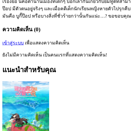
เรื่องย่อ นี่คือตำนานเมืองที่เด็กๆ บอกเล่ากันเกี่ยวกับยมทูตที่ส
ป๊อป มีตัวตนอยู่จริงๆ และเมื่อคดีเด็กนักเรียนหญิงหายตัวไปรุกคื
มันคือ บูกี้ป๊อป หรือบางสิ่งที่ชั่วร้ายกว่านั้นกันแน่ะ…? ขอขอบคุ
ความคิดเห็น (0)
เข้าสู่ระบบ
เพื่อแสดงความคิดเห็น
ยังไม่มีความคิดเห็น เป็นคนแรกที่แสดงความคิดเห็น!
แนะนำสำหรับคุณ