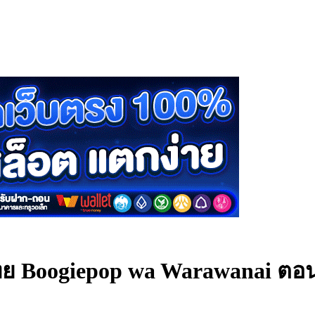
ทย
Boogiepop wa Warawanai ตอนท