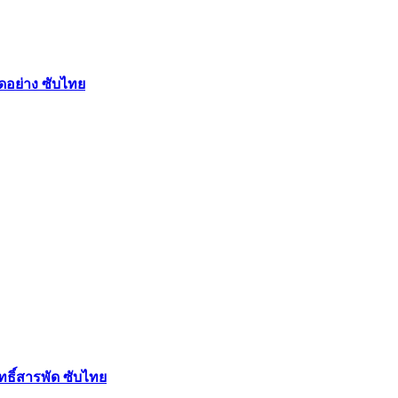
ัดอย่าง ซับไทย
ฤทธิ์สารพัด ซับไทย