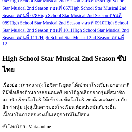
04
5
High School Star Musical 2nd Season ตอนที่ 05
6
High School
Star Musical 2nd Season ตอนที่ 06
7
High School Star Musical 2nd
Season ตอนที่ 07
8
High School Star Musical 2nd Season ตอนที่
08
9
High School Star Musical 2nd Season ตอนที่ 09
10
High School
Star Musical 2nd Season ตอนที่ 10
11
High School Star Musical 2nd
Season ตอนที่ 11
12
High School Star Musical 2nd Season ตอนที่
12
High School Star Musical 2nd Season ซับ
ไทย
เรื่องย่อ : (ภาคแรก): โฮชิทานิ ยูตะ ได้เข้ามาโรงเรียน อายานากิ
ที่มีชื่อเสียงด้านการสอนดนตรี เขาได้ถูกเลือกจากรุ่นพี่สมาชิก
สภานักเรียนโอโตริ ให้เข้าร่วมทีมโอโตริ เขาต้องแสดงร่วมกับ
อีก 4 หนุ่ม มุ่งสู่เป็นดาวของโรงเรียน ต้องประชันกับวงอื่น
เนื้อหาในภาคสองจะเป็นเหตุการณ์ในปีสอง
ซับไทยโดย : Varia-anime