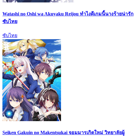
Watashi no Oshi wa Akuyaku Reijou ทำไงดีเกมนี้นางร้ายน่ารัก
ซับไทย
ซับไทย
Seiken Gakuin no Makentsukai จอมมารเกิดใหม่ วิทยาลัยผู้