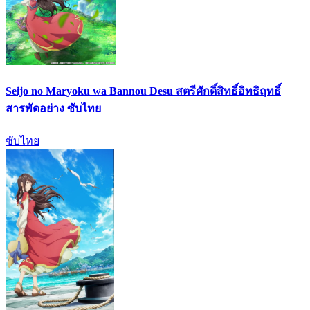
Seijo no Maryoku wa Bannou Desu สตรีศักดิ์สิทธิ์อิทธิฤทธิ์
สารพัดอย่าง ซับไทย
ซับไทย