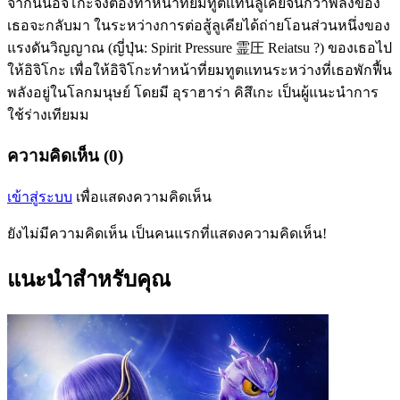
จากนั้นอิจิโกะจึงต้องทำหน้าที่ยมทูตแทนลูเคียจนกว่าพลังของ
เธอจะกลับมา ในระหว่างการต่อสู้ลูเคียได้ถ่ายโอนส่วนหนึ่งของ
แรงดันวิญญาณ (ญี่ปุ่น: Spirit Pressure 霊圧 Reiatsu ?) ของเธอไป
ให้อิจิโกะ เพื่อให้อิจิโกะทำหน้าที่ยมทูตแทนระหว่างที่เธอพักฟื้น
พลังอยู่ในโลกมนุษย์ โดยมี อุราฮาร่า คิสึเกะ เป็นผู้แนะนำการ
ใช้ร่างเทียมม
ความคิดเห็น (0)
เข้าสู่ระบบ
เพื่อแสดงความคิดเห็น
ยังไม่มีความคิดเห็น เป็นคนแรกที่แสดงความคิดเห็น!
แนะนำสำหรับคุณ