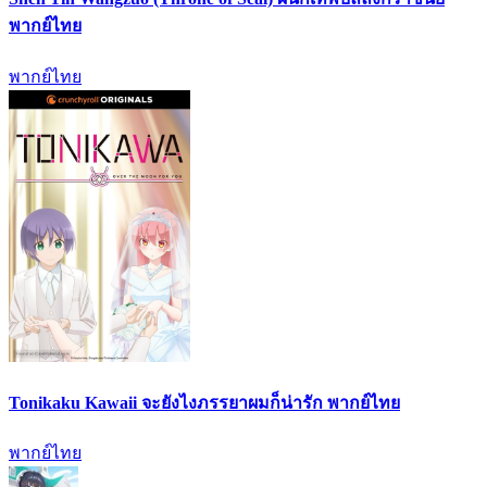
พากย์ไทย
พากย์ไทย
Tonikaku Kawaii จะยังไงภรรยาผมก็น่ารัก พากย์ไทย
พากย์ไทย