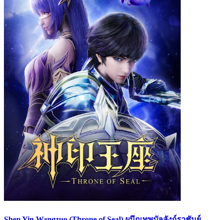
Shen Yin Wangzuo (Throne of Seal) ผนึกเทพบัลลังก์ราชันย์