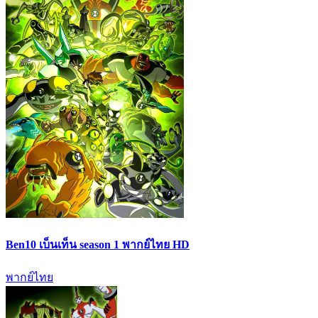
Ben10 เบ็นเท็น season 1 พากย์ไทย HD
พากย์ไทย