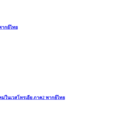
 พากย์ไทย
ใหม่ในเวสโทรเอีย ภาค2 พากย์ไทย