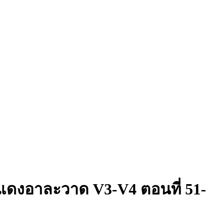
แดงอาละวาด V3-V4 ตอนที่ 51-