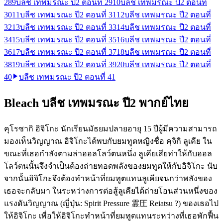
28
9
บลีช เทพมรณะ ปี2 ตอนที่ 29
10
บลีช เทพมรณะ ปี2 ตอนที่
30
11
บลีช เทพมรณะ ปี2 ตอนที่ 31
12
บลีช เทพมรณะ ปี2 ตอนที่
32
13
บลีช เทพมรณะ ปี2 ตอนที่ 33
14
บลีช เทพมรณะ ปี2 ตอนที่
34
15
บลีช เทพมรณะ ปี2 ตอนที่ 35
16
บลีช เทพมรณะ ปี2 ตอนที่
36
17
บลีช เทพมรณะ ปี2 ตอนที่ 37
18
บลีช เทพมรณะ ปี2 ตอนที่
38
19
บลีช เทพมรณะ ปี2 ตอนที่ 39
20
บลีช เทพมรณะ ปี2 ตอนที่
40
บลีช เทพมรณะ ปี2 ตอนที่ 41
Bleach บลีช เทพมรณะ ปี2 พากย์ไทย
คุโรซากิ อิจิโกะ นักเรียนมัธยมปลายอายุ 15 ปีผู้มีความสามารถ
มองเห็นวิญญาณ อิจิโกะได้พบกับยมทูตหญิงชื่อ คุจิกิ ลูเคีย ใน
ขณะที่เธอกำลังตามล่าฮอลโลว์ตนหนึ่ง ลูเคียเสียท่าให้กับฮอล
โลว์ตนนั้นจึงจำเป็นต้องถ่ายทอดพลังของยมทูตให้กับอิจิโกะ นับ
จากนั้นอิจิโกะจึงต้องทำหน้าที่ยมทูตแทนลูเคียจนกว่าพลังของ
เธอจะกลับมา ในระหว่างการต่อสู้ลูเคียได้ถ่ายโอนส่วนหนึ่งของ
แรงดันวิญญาณ (ญี่ปุ่น: Spirit Pressure 霊圧 Reiatsu ?) ของเธอไป
ให้อิจิโกะ เพื่อให้อิจิโกะทำหน้าที่ยมทูตแทนระหว่างที่เธอพักฟื้น