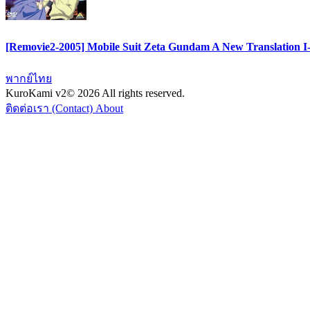
[Removie2-2005] Mobile Suit Zeta Gundam A New Translation I-I
พากย์ไทย
KuroKami
v2
© 2026 All rights reserved.
ติดต่อเรา (Contact)
About