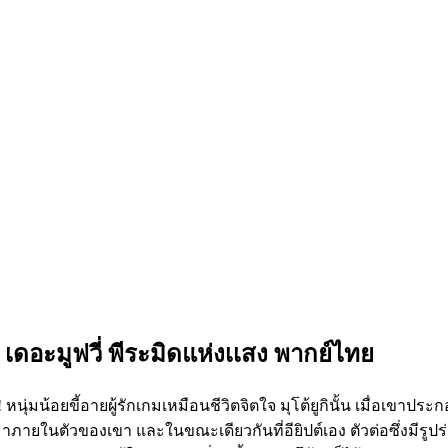
ดอะมูฟวี่ พีระมิดแห่งเเสง พากย์ไทย
นุ่มน้อยขี้อายผู้รักเกมเหมือนชีวิตจิตใจ มุโต้ยูกินั้น เมื่อเขาประ
ขึ้นมาภายในตัวของเขา และในขณะเดียวกันที่อียิปต์เอง ตัวต่อซึ่งมีร