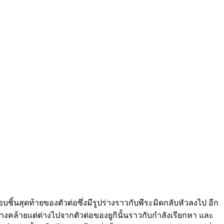
กอบชิ้นสุดท้ายของตัวต่อซึ่งมีรูปร่างราวกับพีระมิดกลับหัวลงไป อีก
ูปร่างคล้ายแต่ต่างไปจากตัวต่อของยูกินั้นราวกับกำลังเรียกหา และ