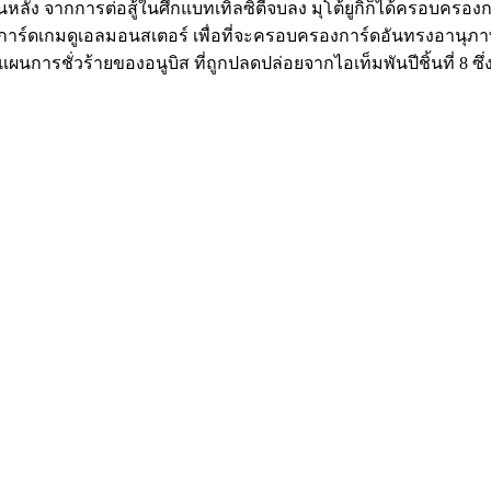
ัง จากการต่อสู้ในศึกแบทเทิ่ลซิตี้จบลง มุโต้ยูกิก็ได้ครอบครองการ
างการ์ดเกมดูเอลมอนสเตอร์ เพื่อที่จะครอบครองการ์ดอันทรงอานุ
วยแผนการชั่วร้ายของอนูบิส ที่ถูกปลดปล่อยจากไอเท็มพันปีชิ้นที่ 8 ซึ