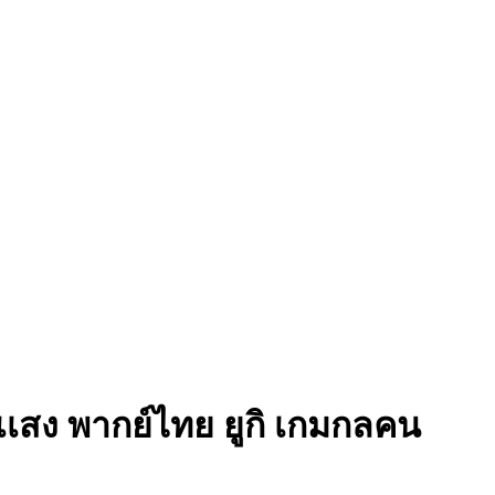
งเเสง พากย์ไทย
ยูกิ เกมกลคน