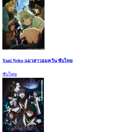
Yani Neko แมวสาวอมควัน ซับไทย
ซับไทย