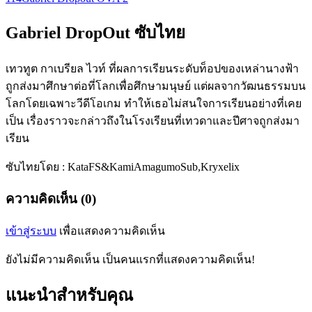
Gabriel DropOut ซับไทย
เทวทูต กาเบรียล ไวท์ ที่ผลการเรียนระดับท็อปของเหล่านางฟ้า
ถูกส่งมาศึกษาต่อที่โลกเพื่อศึกษามนุษย์ แต่ผลจากวัฒนธรรมบน
โลกโดยเฉพาะวีดีโอเกม ทำให้เธอไม่สนใจการเรียนอย่างที่เคย
เป็น เรื่องราวจะกล่าวถึงในโรงเรียนที่เทวดาและปีศาจถูกส่งมา
เรียน
ซับไทยโดย : KataFS&KamiAmagumoSub,Kryxelix
ความคิดเห็น (0)
เข้าสู่ระบบ
เพื่อแสดงความคิดเห็น
ยังไม่มีความคิดเห็น เป็นคนแรกที่แสดงความคิดเห็น!
แนะนำสำหรับคุณ