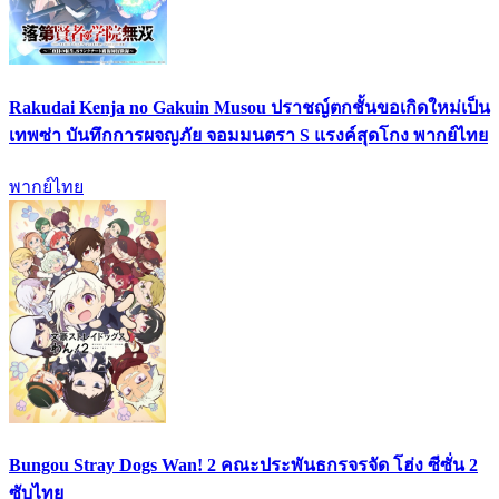
Rakudai Kenja no Gakuin Musou ปราชญ์ตกชั้นขอเกิดใหม่เป็น
เทพซ่า บันทึกการผจญภัย จอมมนตรา S แรงค์สุดโกง พากย์ไทย
พากย์ไทย
Bungou Stray Dogs Wan! 2 คณะประพันธกรจรจัด โฮ่ง ซีซั่น 2
ซับไทย