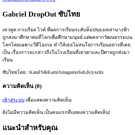
Gabriel DropOut ซับไทย
เทวทูต กาเบรียล ไวท์ ที่ผลการเรียนระดับท็อปของเหล่านางฟ้า
ถูกส่งมาศึกษาต่อที่โลกเพื่อศึกษามนุษย์ แต่ผลจากวัฒนธรรมบน
โลกโดยเฉพาะวีดีโอเกม ทำให้เธอไม่สนใจการเรียนอย่างที่เคย
เป็น เรื่องราวจะกล่าวถึงในโรงเรียนที่เทวดาและปีศาจถูกส่งมา
เรียน
ซับไทยโดย : KataFS&KamiAmagumoSub,Kryxelix
ความคิดเห็น (0)
เข้าสู่ระบบ
เพื่อแสดงความคิดเห็น
ยังไม่มีความคิดเห็น เป็นคนแรกที่แสดงความคิดเห็น!
แนะนำสำหรับคุณ