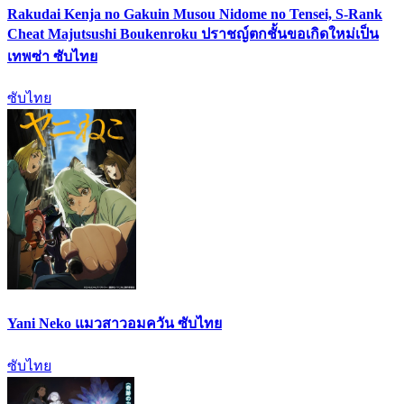
Rakudai Kenja no Gakuin Musou Nidome no Tensei, S-Rank
Cheat Majutsushi Boukenroku ปราชญ์ตกชั้นขอเกิดใหม่เป็น
เทพซ่า ซับไทย
ซับไทย
Yani Neko แมวสาวอมควัน ซับไทย
ซับไทย