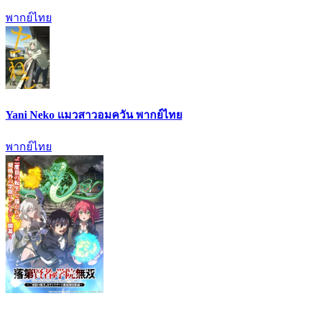
พากย์ไทย
Yani Neko แมวสาวอมควัน พากย์ไทย
พากย์ไทย