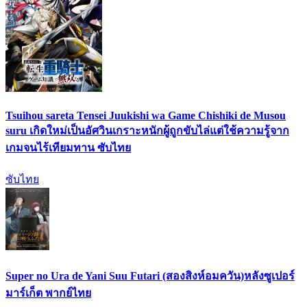
Tsuihou sareta Tensei Juukishi wa Game Chishiki de Musou
suru เกิดใหม่เป็นอัศวินเกราะหนักผู้ถูกขับไล่แต่ใช้ความรู้จาก
เกมจนไร้เทียมทาน ซับไทย
ซับไทย
Super no Ura de Yani Suu Futari (สองสิงห์อมควัน)หลังซูเปอร์
มาร์เก็ต พากย์ไทย