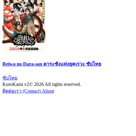
Reiwa no Dara-san ดาระซังแห่งยุคเรวะ ซับไทย
ซับไทย
KuroKami
v2
© 2026 All rights reserved.
ติดต่อเรา (Contact)
About