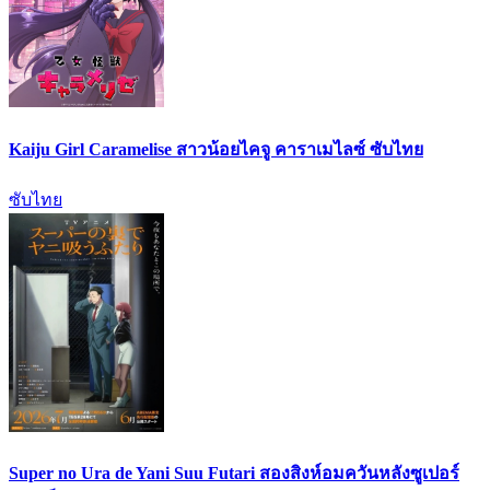
Kaiju Girl Caramelise สาวน้อยไคจู คาราเมไลซ์ ซับไทย
ซับไทย
Super no Ura de Yani Suu Futari สองสิงห์อมควันหลังซูเปอร์