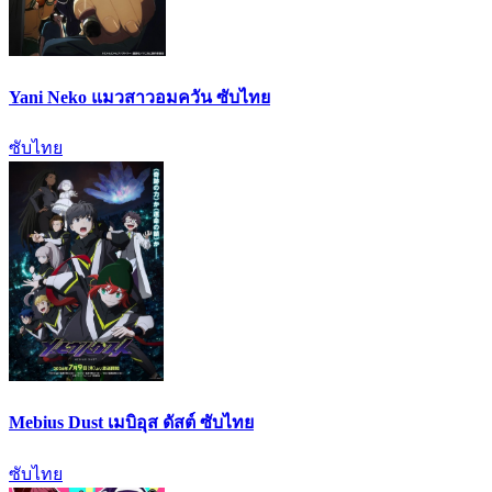
Yani Neko แมวสาวอมควัน ซับไทย
ซับไทย
Mebius Dust เมบิอุส ดัสต์ ซับไทย
ซับไทย