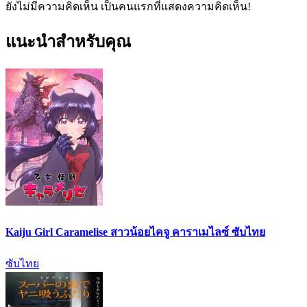
ยังไม่มีความคิดเห็น เป็นคนแรกที่แสดงความคิดเห็น!
แนะนำสำหรับคุณ
Kaiju Girl Caramelise สาวน้อยไคจู คาราเมไลซ์ ซับไทย
ซับไทย