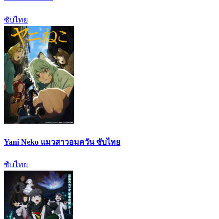
ซับไทย
Yani Neko แมวสาวอมควัน ซับไทย
ซับไทย