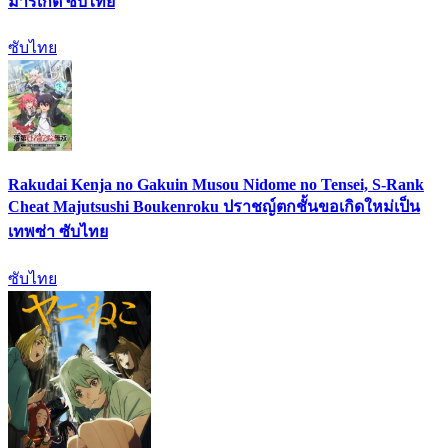
มาร์เก็ต ซับไทย
ซับไทย
Rakudai Kenja no Gakuin Musou Nidome no Tensei, S-Rank
Cheat Majutsushi Boukenroku ปราชญ์ตกชั้นขอเกิดใหม่เป็น
เทพซ่า ซับไทย
ซับไทย