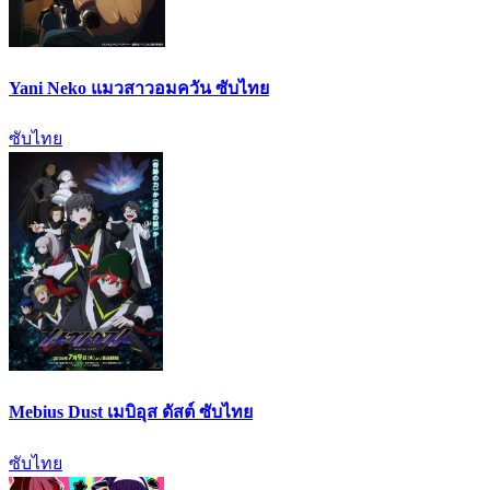
Yani Neko แมวสาวอมควัน ซับไทย
ซับไทย
Mebius Dust เมบิอุส ดัสต์ ซับไทย
ซับไทย