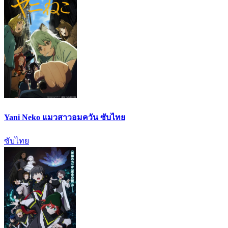
Yani Neko แมวสาวอมควัน ซับไทย
ซับไทย