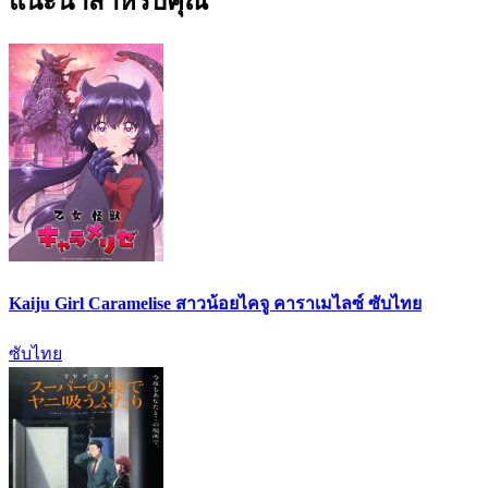
แนะนำสำหรับคุณ
Kaiju Girl Caramelise สาวน้อยไคจู คาราเมไลซ์ ซับไทย
ซับไทย