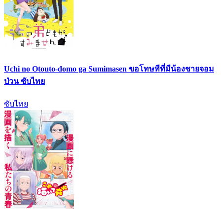
Uchi no Otouto-domo ga Sumimasen ขอโทษทีที่มีน้องชายจอม
ป่วน ซับไทย
ซับไทย