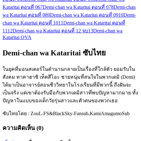
Kataritai ตอนที่ 06
7
Demi-chan wa Kataritai ตอนที่ 07
8
Demi-chan
wa Kataritai ตอนที่ 08
9
Demi-chan wa Kataritai ตอนที่ 09
10
Demi-
chan wa Kataritai ตอนที่ 10
11
Demi-chan wa Kataritai ตอนที่
11
12
Demi-chan wa Kataritai ตอนที่ 12 จบ
13
Demi-chan wa
Kataritai OVA
Demi-chan wa Kataritai ซับไทย
ในยุคที่มอนสเตอร์ในตำนานกลายเป็นเรื่องที่ใกล้ตัว ยอมรับใน
สังคม ทาคาฮาชิ เท็ตสึโอะ ชายหนุ่มที่สนใจในพวกเดมิ (Demi)
ได้มาเป็นอาจารย์สอนชีววิทยาในโรงเรียนที่มีพวกนี้ ถึงฝันจะ
เป็นจริง แต่เขาต้องรับมือกับพวกเดมิสาวที่พบปัญหามากมาย ทั้ง
ปัญหาในแบบของเด็กวัยรุ่นสาวและตัวตนของพวกเธอ
ซับไทยโดย : ZouL-FS&BlackSky-Fansub,KamiAmagumoSub
ความคิดเห็น (0)