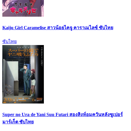
Kaiju Girl Caramelise สาวน้อยไคจู คาราเมไลซ์ ซับไทย
ซับไทย
Super no Ura de Yani Suu Futari สองสิงห์อมควันหลังซูเปอร์
มาร์เก็ต ซับไทย