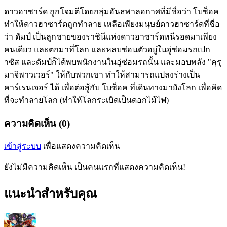
ดาวฮาซาร์ด ถูกโจมตีโดยกลุ่มอันธพาลอกาศที่มีชื่อว่า โบซ็อค
ทำให้ดาวฮาซาร์ดถูกทำลาย เหลือเพียงมนุษย์ดาวฮาซาร์ดที่ชื่อ
ว่า ดัมป์ เป็นลูกชายของราชินีแห่งดาวฮาซาร์ดหนีรอดมาเพียง
คนเดียว และตกมาที่โลก และหลบซ่อนตัวอยู่ในอู่ซ่อมรถเปก
าซัส และดัมป์ก็ได้พบพนักงานในอู่ซ่อมรถนั้น และมอบพลัง "คุรุ
มาจิพาวเวอร์" ให้กับพวกเขา ทำให้สามารถแปลงร่างเป็น
คาร์เรนเจอร์ ได้ เพื่อต่อสู้กับ โบซ็อค ที่เดินทางมายังโลก เพื่อคิด
ที่จะทำลายโลก (ทำให้โลกระเบิดเป็นดอกไม้ไฟ)
ความคิดเห็น (0)
เข้าสู่ระบบ
เพื่อแสดงความคิดเห็น
ยังไม่มีความคิดเห็น เป็นคนแรกที่แสดงความคิดเห็น!
แนะนำสำหรับคุณ