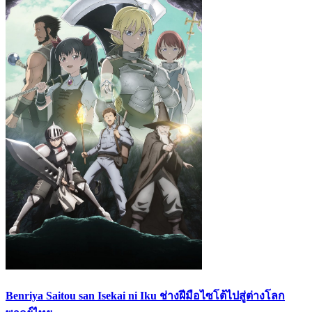
Benriya Saitou san Isekai ni Iku ช่างฝีมือไซโต้ไปสู่ต่างโลก