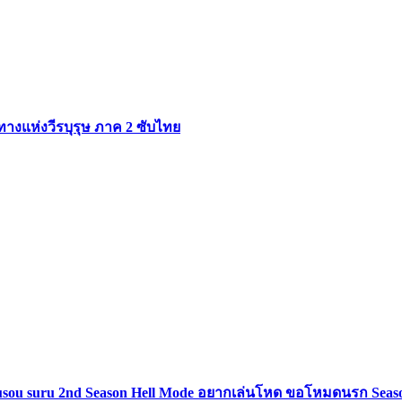
างแห่งวีรบุรุษ ภาค 2 ซับไทย
 Musou suru 2nd Season Hell Mode อยากเล่นโหด ขอโหมดนรก Seas