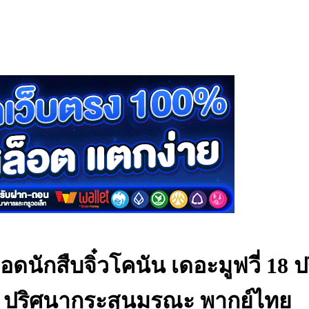
อดนักสืบจิ๋วโคนัน เดอะมูฟวี่ 1
 18 ปริศนากระสุนมรณะ พากย์ไทย