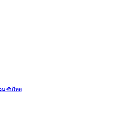
วน ซับไทย