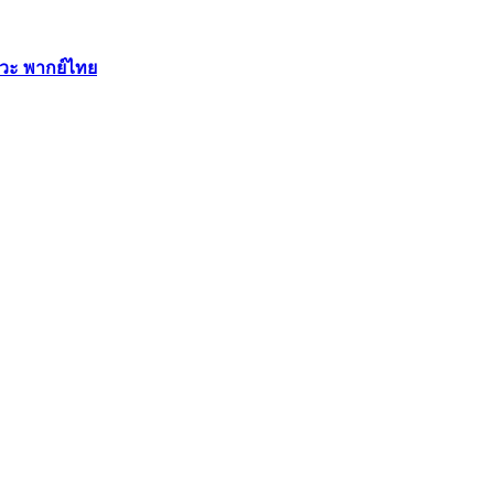
ทวะ พากย์ไทย