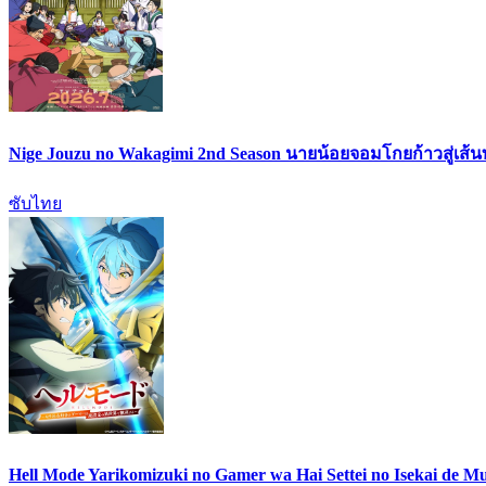
Nige Jouzu no Wakagimi 2nd Season นายน้อยจอมโกยก้าวสู่เส้นท
ซับไทย
Hell Mode Yarikomizuki no Gamer wa Hai Settei no Isekai de