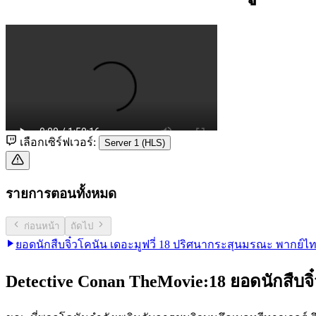
เลือกเซิร์ฟเวอร์:
Server 1 (HLS)
รายการตอนทั้งหมด
ก่อนหน้า
ถัดไป
ยอดนักสืบจิ๋วโคนัน เดอะมูฟวี่ 18 ปริศนากระสุนมรณะ พากย์ไ
Detective Conan TheMovie:18 ยอดนักสืบจิ