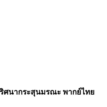
8 ปริศนากระสุนมรณะ พากย์ไทย