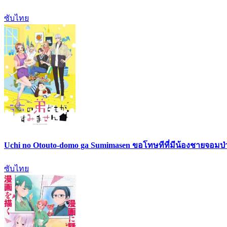
ซับไทย
Uchi no Otouto-domo ga Sumimasen ขอโทษทีที่มีน้องชายจอมป่
ซับไทย