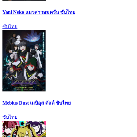
Yani Neko แมวสาวอมควัน ซับไทย
ซับไทย
Mebius Dust เมบิอุส ดัสต์ ซับไทย
ซับไทย