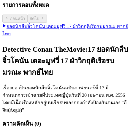
รายการตอนทั้งหมด
ก่อนหน้า
ถัดไป
ยอดนักสืบจิ๋วโคนัน เดอะมูฟวี่ 17 ฝ่าวิกฤติเรือรบมรณะ พากย์
ไทย
Detective Conan TheMovie:17 ยอดนักสืบ
จิ๋วโคนัน เดอะมูฟวี่ 17 ฝ่าวิกฤติเรือรบ
มรณะ พากย์ไทย
เรื่องย่อ เป็นยอดนักสืบจิ๋วโคนันฉบับภาพยนตร์ที่ 17 มี
กำหนดการเข้าฉายที่ประเทศญี่ปุ่นวันที่ 20 เมษายน พ.ศ. 2556
โดยมีเนื้อเรื่องหลักอยู่บนเรือรบของกองกำลังป้องกันตนเอง “อี
จิส(Aegis)”
ความคิดเห็น (0)