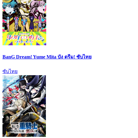
BanG Dream! Yume Mita บัง ดรีม! ซับไทย
ซับไทย