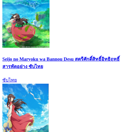
Seijo no Maryoku wa Bannou Desu สตรีศักดิ์สิทธิ์อิทธิฤทธิ์
สารพัดอย่าง ซับไทย
ซับไทย