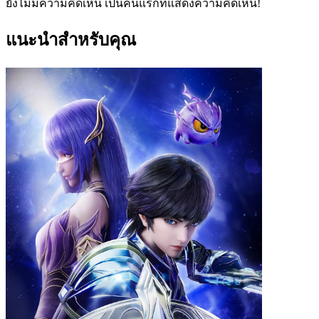
ยังไม่มีความคิดเห็น เป็นคนแรกที่แสดงความคิดเห็น!
แนะนำสำหรับคุณ