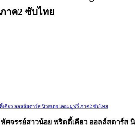
่ ภาค2 ซับไทย
ตตี้เคียว ออลล์สตาร์ส นิวสเตจ เดอะมูฟวี่ ภาค2 ซับไทย
หัศจรรย์สาวน้อย พริตตี้เคียว ออลล์สตาร์ส 