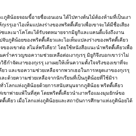
ละภูติน้อยจอมขี้อายชื่อเอนเอน ได้ไปทางต้นไม้ต้องห้ามที่เป็นเงา
เรรุเอาไอเท็มแปลงร่างของพริตตี้เคียวเพื่อเขาจะได้มีชื่อเสียง
 อลิซและมาโคโตะได้รับจดหมายจากมิยูกิและแคนดี้แจ้งถึงงาน
ปจับภูติน้อยของพริตตี้เคียวและไอเท็มแปลงร่างของพริตตี้เคียว
ใจของเขาต่อ สไมล์พรีเคียว! โดยใช้หนังสือแนะนำพริตตี้เคียวเพื่อ
่ำครวญขอความช่วยเหลือต่อเงากุเรรุ มิยูกิจึงบอกเขาว่าไม่
ิธีกำจัดเงาของกุเรรุ เงาเผยให้เห็นความตั้งใจจริงของเขาที่จะ
พรีเคียว และขอความช่วยเหลือจากพวกเธอในการหยุดเงาของกุเรรุ
และด้วยความช่วยเหลือจากนักเรียนที่เป็นภูติน้อยที่ใช้มิรา
ั่วโลกแห่งภูติน้อยด้วยการสนับสนุนจากภูติน้อย พริตตี้เคียว
่เขาพ่ายแพ้ในที่สุด โดยพริตตี้เคียวนำเงาหรือแมงมุมยักษ์ขอ
ิตตี้เคียว เมื่อโลกแห่งภูติน้อยและสถาบันการศึกษาแห่งภูติน้อยได้