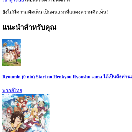
ยังไม่มีความคิดเห็น เป็นคนแรกที่แสดงความคิดเห็น!
แนะนำสำหรับคุณ
Ryoumin (0 nin) Start no Henkyou Ryoushu sama ได้เป็นถึงท่าน
พากย์ไทย