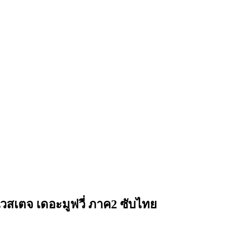
นิวสเตจ เดอะมูฟวี่ ภาค2 ซับไทย