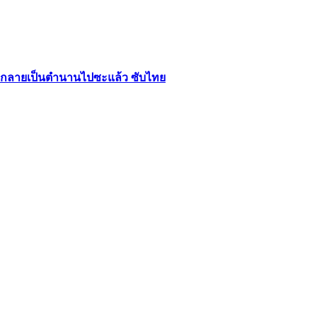
นไปก็กลายเป็นตำนานไปซะแล้ว ซับไทย