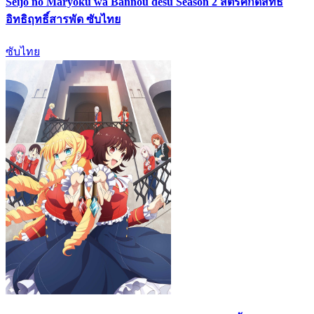
Seijo no Maryoku wa Bannou desu Season 2 สตรีศักดิ์สิทธิ์
อิทธิฤทธิ์สารพัด ซับไทย
ซับไทย