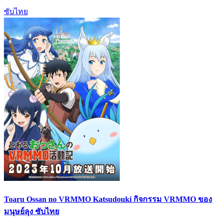
ซับไทย
Toaru Ossan no VRMMO Katsudouki กิจกรรม VRMMO ของ
มนุษย์ลุง ซับไทย