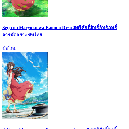
Seijo no Maryoku wa Bannou Desu สตรีศักดิ์สิทธิ์อิทธิฤทธิ์
สารพัดอย่าง ซับไทย
ซับไทย