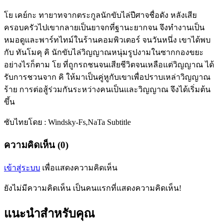
โย เคย์กะ ทายาทจากตระกูลนักขับไล่ปีศาจชื่อดัง หลังเสีย
ครอบครัวไปเขากลายเป็นยาจกที่ฐานะยากจน จึงทำงานเป็น
หมอดูและพาร์ทไทม์ในร้านคอมพิวเตอร์ จนวันหนึ่ง เขาได้พบ
กับ ทันโมคุ คิ นักขับไล่วิญญาณหนุ่มรูปงามในซากกองขยะ
อย่างไรก็ตาม โย ที่ถูกรถชนจนเสียชีวิตจนเหลือแต่วิญญาณ ได้
รับการชวนจาก คิ ให้มาเป็นคู่หูกับเขาเพื่อปราบเหล่าวิญญาณ
ร้าย การต่อสู้ร่วมกันระหว่างคนเป็นและวิญญาณ จึงได้เริ่มต้น
ขึ้น
ซับไทยโดย : Windsky-Fs,NaTa Subtitle
ความคิดเห็น (0)
เข้าสู่ระบบ
เพื่อแสดงความคิดเห็น
ยังไม่มีความคิดเห็น เป็นคนแรกที่แสดงความคิดเห็น!
แนะนำสำหรับคุณ