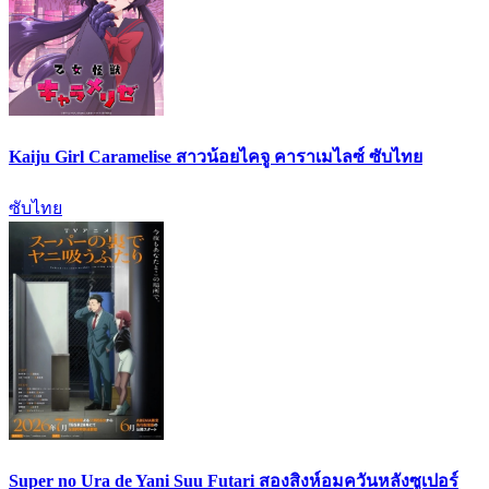
Kaiju Girl Caramelise สาวน้อยไคจู คาราเมไลซ์ ซับไทย
ซับไทย
Super no Ura de Yani Suu Futari สองสิงห์อมควันหลังซูเปอร์