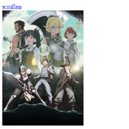
พากย์ไทย