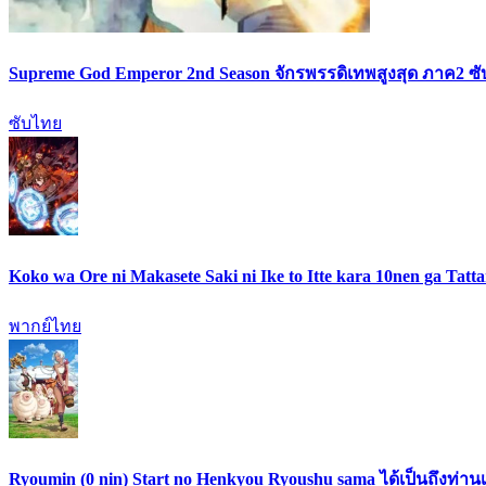
Supreme God Emperor 2nd Season จักรพรรดิเทพสูงสุด ภาค2 ซ
ซับไทย
Koko wa Ore ni Makasete Saki ni Ike to Itte kara 10nen ga Tat
พากย์ไทย
Ryoumin (0 nin) Start no Henkyou Ryoushu sama ได้เป็นถึงท่าน