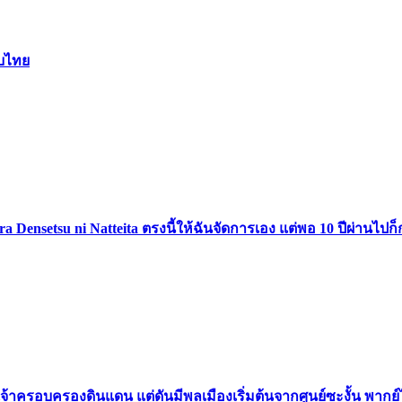
ับไทย
tara Densetsu ni Natteita ตรงนี้ให้ฉันจัดการเอง แต่พอ 10 ปีผ่า
เจ้าครอบครองดินแดน แต่ดันมีพลเมืองเริ่มต้นจากศูนย์ซะงั้น พากย