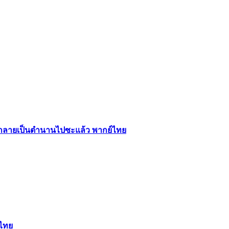
นไปก็กลายเป็นตำนานไปซะแล้ว พากย์ไทย
์ไทย