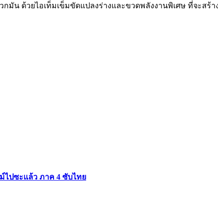
ู้กับพวกมัน ด้วยไอเท็มเข็มขัดแปลงร่างและขวดพลังงานพิเศษ ที่จะส
สไลม์ไปซะแล้ว ภาค 4 ซับไทย