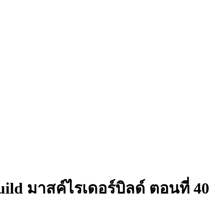
ld มาสค์ไรเดอร์บิลด์ ตอนที่ 40