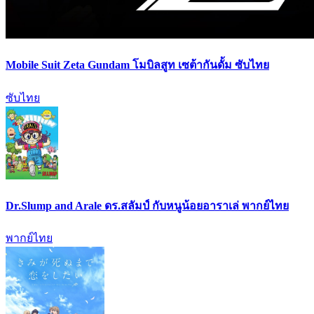
Mobile Suit Zeta Gundam โมบิลสูท เซต้ากันดั้ม ซับไทย
ซับไทย
Dr.Slump and Arale ดร.สลัมป์ กับหนูน้อยอาราเล่ พากย์ไทย
พากย์ไทย