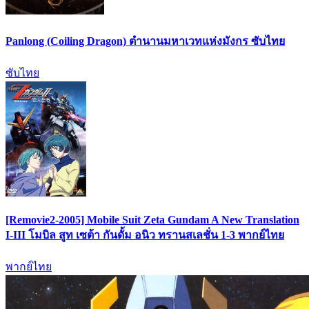
Panlong (Coiling Dragon) ตำนานมหาเวทแห่งมังกร ซับไทย
ซับไทย
[Removie2-2005] Mobile Suit Zeta Gundam A New Translation
I-III โมบิล สูท เซต้า กันดั้ม อนิว ทรานสเลชั่น 1-3 พากย์ไทย
พากย์ไทย