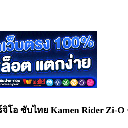
์จิโอ ซับไทย
Kamen Rider Zi-O ต