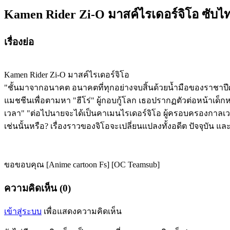
Kamen Rider Zi-O มาสค์ไรเดอร์จิโอ ซับไ
เรื่องย่อ
Kamen Rider Zi-O มาสค์ไรเดอร์จิโอ
"ชั้นมาจากอนาคต อนาคตที่ทุกอย่างจบสิ้นด้วยน้ำมือของราชาปีศ
แมชชีนเพื่อตามหา "ฮีโร่" ผู้กอบกู้โลก เธอปรากฏตัวต่อหน้าเด็กหน
เวลา" "ต่อไปนายจะได้เป็นคาเมนไรเดอร์จิโอ ผู้ครอบครองกาลเว
เช่นนั้นหรือ? เรื่องราวของจิโอจะเปลี่ยนแปลงทั้งอดีต ปัจจุบัน
ขอขอบคุณ [Anime cartoon Fs] [OC Teamsub]
ความคิดเห็น (0)
เข้าสู่ระบบ
เพื่อแสดงความคิดเห็น