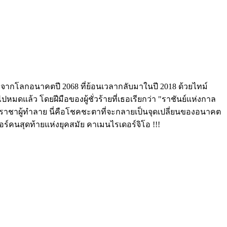
ยจากโลกอนาคตปี 2068 ที่ย้อนเวลากลับมาในปี 2018 ด้วยไทม์
ปหมดแล้ว โดยฝีมือของผู้ชั่วร้ายที่เธอเรียกว่า "ราชันย์แห่งกาล
นราชาผู้ทำลาย นี่คือโชคชะตาที่จะกลายเป็นจุดเปลี่ยนของอนาคต
อร์คนสุดท้ายแห่งยุคสมัย คาเมนไรเดอร์จิโอ !!!