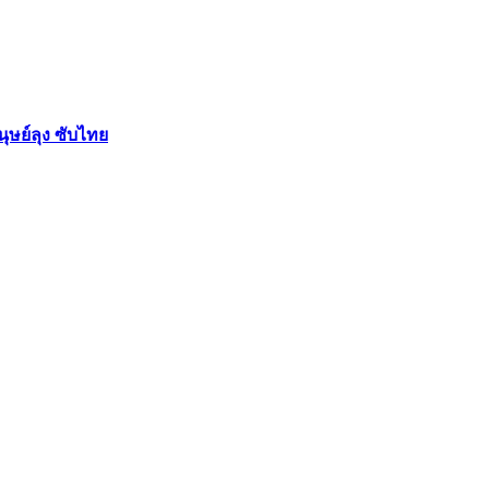
ย์ลุง ซับไทย