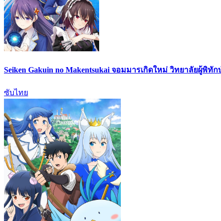
Seiken Gakuin no Makentsukai จอมมารเกิดใหม่ วิทยาลัยผู้พิทัก
ซับไทย