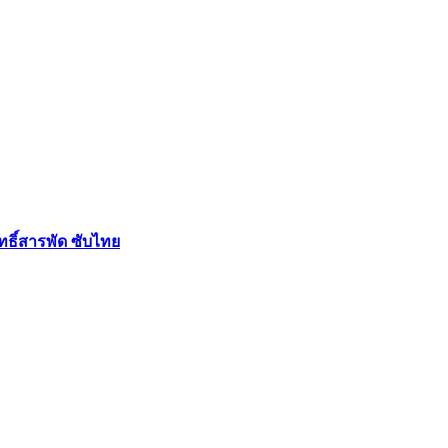
ฤทธิ์สารพัด ซับไทย