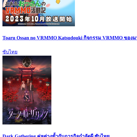
Toaru Ossan no VRMMO Katsudouki กิจกรรม VRMMO ของมนุษ
ซับไทย
Dark Gathering คู่หูต่างขั้วกับภารกิจกำจัดผี ซับไทย