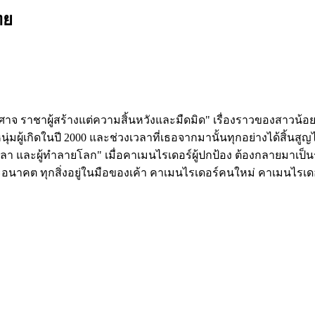
ทย
าจ ราชาผู้สร้างแต่ความสิ้นหวังและมืดมิด" เรื่องราวของสาวน้อ
ุ่มผู้เกิดในปี 2000 และช่วงเวลาที่เธอจากมานั้นทุกอย่างได้สิ้นสูญไ
ลา และผู้ทำลายโลก" เมื่อคาเมนไรเดอร์ผู้ปกป้อง ต้องกลายมาเป็
 และอนาคต ทุกสิ่งอยู่ในมือของเค้า คาเมนไรเดอร์คนใหม่ คาเมนไรเด