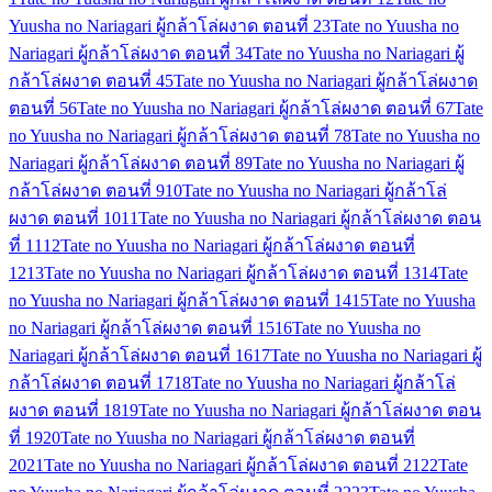
Yuusha no Nariagari ผู้กล้าโล่ผงาด ตอนที่ 2
3
Tate no Yuusha no
Nariagari ผู้กล้าโล่ผงาด ตอนที่ 3
4
Tate no Yuusha no Nariagari ผู้
กล้าโล่ผงาด ตอนที่ 4
5
Tate no Yuusha no Nariagari ผู้กล้าโล่ผงาด
ตอนที่ 5
6
Tate no Yuusha no Nariagari ผู้กล้าโล่ผงาด ตอนที่ 6
7
Tate
no Yuusha no Nariagari ผู้กล้าโล่ผงาด ตอนที่ 7
8
Tate no Yuusha no
Nariagari ผู้กล้าโล่ผงาด ตอนที่ 8
9
Tate no Yuusha no Nariagari ผู้
กล้าโล่ผงาด ตอนที่ 9
10
Tate no Yuusha no Nariagari ผู้กล้าโล่
ผงาด ตอนที่ 10
11
Tate no Yuusha no Nariagari ผู้กล้าโล่ผงาด ตอน
ที่ 11
12
Tate no Yuusha no Nariagari ผู้กล้าโล่ผงาด ตอนที่
12
13
Tate no Yuusha no Nariagari ผู้กล้าโล่ผงาด ตอนที่ 13
14
Tate
no Yuusha no Nariagari ผู้กล้าโล่ผงาด ตอนที่ 14
15
Tate no Yuusha
no Nariagari ผู้กล้าโล่ผงาด ตอนที่ 15
16
Tate no Yuusha no
Nariagari ผู้กล้าโล่ผงาด ตอนที่ 16
17
Tate no Yuusha no Nariagari ผู้
กล้าโล่ผงาด ตอนที่ 17
18
Tate no Yuusha no Nariagari ผู้กล้าโล่
ผงาด ตอนที่ 18
19
Tate no Yuusha no Nariagari ผู้กล้าโล่ผงาด ตอน
ที่ 19
20
Tate no Yuusha no Nariagari ผู้กล้าโล่ผงาด ตอนที่
20
21
Tate no Yuusha no Nariagari ผู้กล้าโล่ผงาด ตอนที่ 21
22
Tate