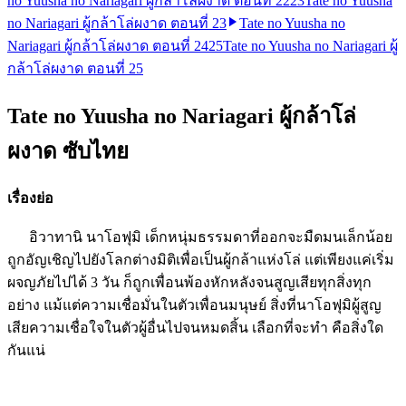
no Yuusha no Nariagari ผู้กล้าโล่ผงาด ตอนที่ 22
23
Tate no Yuusha
no Nariagari ผู้กล้าโล่ผงาด ตอนที่ 23
Tate no Yuusha no
Nariagari ผู้กล้าโล่ผงาด ตอนที่ 24
25
Tate no Yuusha no Nariagari ผู้
กล้าโล่ผงาด ตอนที่ 25
Tate no Yuusha no Nariagari ผู้กล้าโล่
ผงาด ซับไทย
เรื่องย่อ
อิวาทานิ นาโอฟุมิ เด็กหนุ่มธรรมดาที่ออกจะมืดมนเล็กน้อย
ถูกอัญเชิญไปยังโลกต่างมิติเพื่อเป็นผู้กล้าแห่งโล่ แต่เพียงแค่เริ่ม
ผจญภัยไปได้ 3 วัน ก็ถูกเพื่อนพ้องหักหลังจนสูญเสียทุกสิ่งทุก
อย่าง แม้แต่ความเชื่อมั่นในตัวเพื่อนมนุษย์ สิ่งที่นาโอฟุมิผู้สูญ
เสียความเชื่อใจในตัวผู้อื่นไปจนหมดสิ้น เลือกที่จะทำ คือสิ่งใด
กันแน่