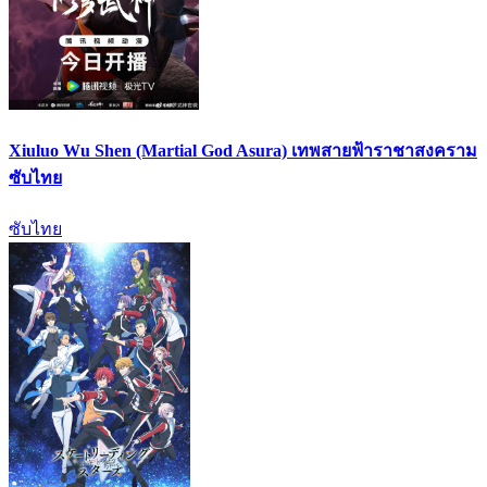
Xiuluo Wu Shen (Martial God Asura) เทพสายฟ้าราชาสงคราม
ซับไทย
ซับไทย