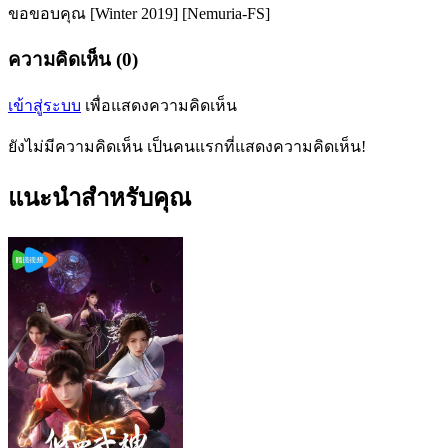
ขอขอบคุณ [Winter 2019] [Nemuria-FS]
ความคิดเห็น (0)
เข้าสู่ระบบ
เพื่อแสดงความคิดเห็น
ยังไม่มีความคิดเห็น เป็นคนแรกที่แสดงความคิดเห็น!
แนะนำสำหรับคุณ