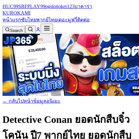
HUC99
SBFPLAY99
pgslot
joker123
บาคาร่า
KURO
KAMI
หน้าแรก
ซับไทย
พากย์ไทย
เดอะมูฟวี่
ติดต่อ
Search
← กลับไปหน้าข้อมูลอนิเมะ
Detective Conan ยอดนักสืบจิ๋ว
โคนัน ปี7 พากย์ไทย
ยอดนักสืบ