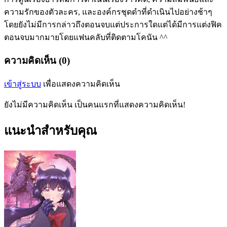
ความรักของตัวละคร, และองค์กรชุดดำที่ดำเนินไปอย่างช้าๆ
โดยยังไม่มีการกล่าวถึงตอนจบแต่ประการใดแต่ได้มีการแต่งฟิค
ตอนจบมากมายโดยแฟนคลับที่ติดตามโคนัน ^^
ความคิดเห็น (0)
เข้าสู่ระบบ
เพื่อแสดงความคิดเห็น
ยังไม่มีความคิดเห็น เป็นคนแรกที่แสดงความคิดเห็น!
แนะนำสำหรับคุณ