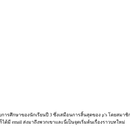
จบการศึกษาของนักเรียนปี 3 ซึ่งเสมือนการสิ้นสุดของ μ's โดยสมาชิก
ด้มี email ส่งมาถึงพวกเขาและนี่เป็นจุดเริ่มต้นเรื่องราวบทใหม่