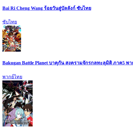
Bai Ri Cheng Wang ร้อยวันสู่บัลลังก์ ซับไทย
ซับไทย
Bakugan Battle Planet บาคุกัน สงครามจักรกลทะลุมิติ ภาค5 พา
พากย์ไทย