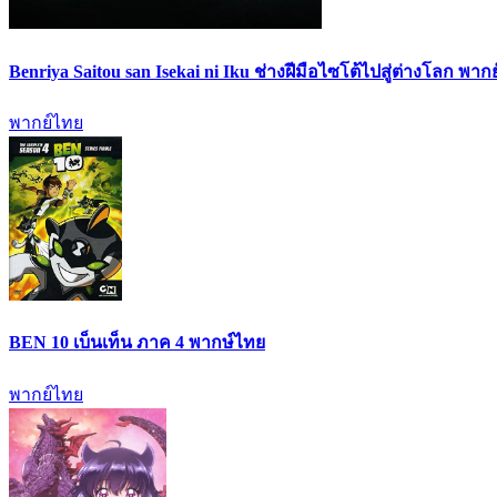
Benriya Saitou san Isekai ni Iku ช่างฝีมือไซโต้ไปสู่ต่างโลก พาก
พากย์ไทย
BEN 10 เบ็นเท็น ภาค 4 พากษ์ไทย
พากย์ไทย