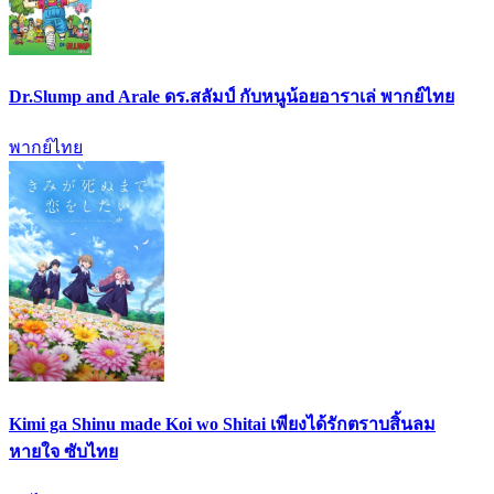
Dr.Slump and Arale ดร.สลัมป์ กับหนูน้อยอาราเล่ พากย์ไทย
พากย์ไทย
Kimi ga Shinu made Koi wo Shitai เพียงได้รักตราบสิ้นลม
หายใจ ซับไทย