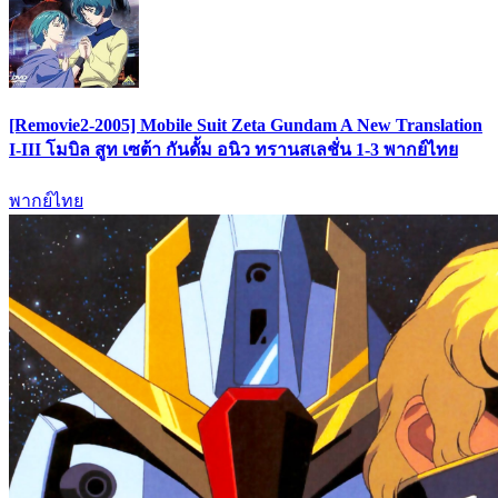
[Removie2-2005] Mobile Suit Zeta Gundam A New Translation
I-III โมบิล สูท เซต้า กันดั้ม อนิว ทรานสเลชั่น 1-3 พากย์ไทย
พากย์ไทย