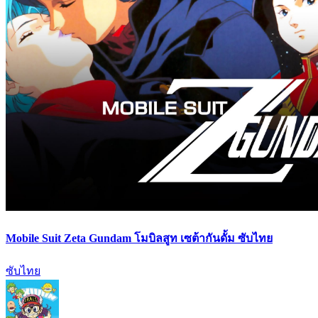
Mobile Suit Zeta Gundam โมบิลสูท เซต้ากันดั้ม ซับไทย
ซับไทย