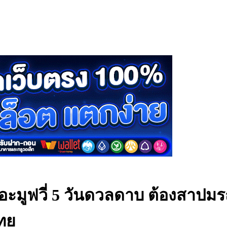
ดอะมูฟวี่ 5 วันดวลดาบ ต้องสาป
ทย