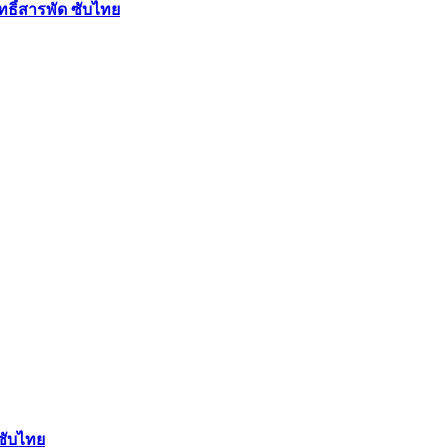
ฤทธิ์สารพัด ซับไทย
 ซับไทย