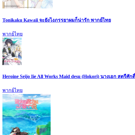
Tonikaku Kawaii จะยังไงภรรยาผมก็น่ารัก พากย์ไทย
พากย์ไทย
Heroine Seijo Iie All Works Maid desu (Hokori) นางเอก สตรีศัก
พากย์ไทย