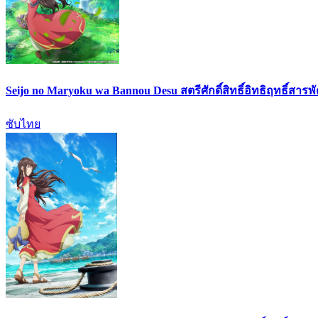
Seijo no Maryoku wa Bannou Desu สตรีศักดิ์สิทธิ์อิทธิฤทธิ์สารพ
ซับไทย