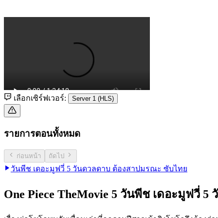
เลือกเซิร์ฟเวอร์:
Server 1 (HLS)
รายการตอนทั้งหมด
ก่อนหน้า
ถัดไป
วันพีช เดอะมูฟวี่ 5 วันดวลดาบ ต้องสาปมรณะ ซับไทย
One Piece TheMovie 5 วันพีช เดอะมูฟวี่ 