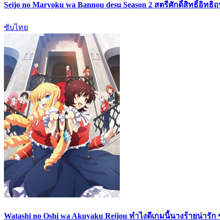
Seijo no Maryoku wa Bannou desu Season 2 สตรีศักดิ์สิทธิ์อิทธิ
ซับไทย
Watashi no Oshi wa Akuyaku Reijou ทำไงดีเกมนี้นางร้ายน่ารัก