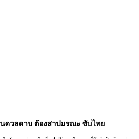
5 วันดวลดาบ ต้องสาปมรณะ ซับไทย