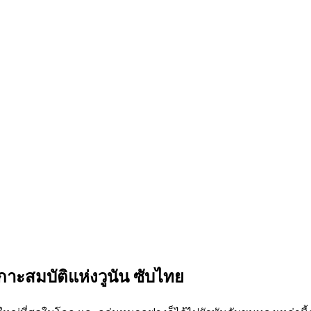
เกาะสมบัติแห่งวูนัน ซับไทย