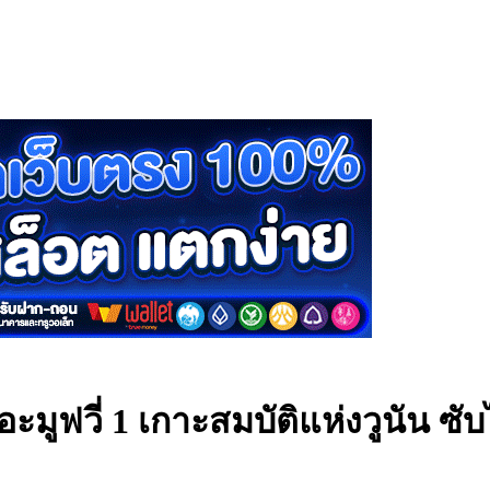
ะมูฟวี่ 1 เกาะสมบัติแห่งวูนัน ซ