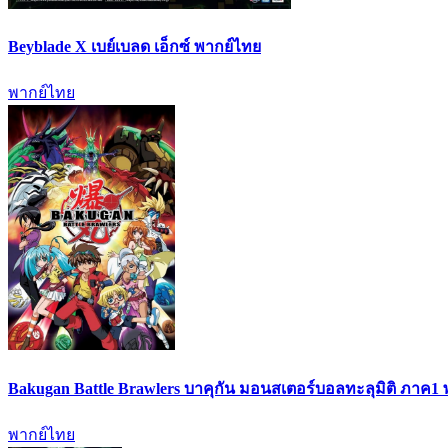
Beyblade X เบย์เบลด เอ็กซ์ พากย์ไทย
พากย์ไทย
Bakugan Battle Brawlers บาคุกัน มอนสเตอร์บอลทะลุมิติ ภาค1
พากย์ไทย