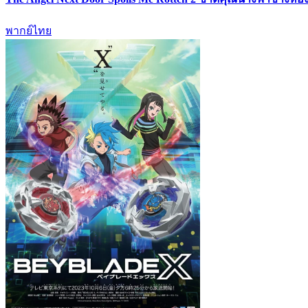
พากย์ไทย