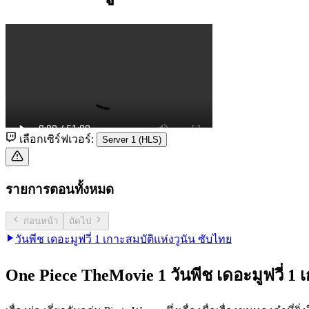
เลือกเซิร์ฟเวอร์:
Server 1 (HLS)
รายการตอนทั้งหมด
ก่อนหน้า
ถัดไป
วันพีช เดอะมูฟวี่ 1 เกาะสมบัติแห่งวูนัน ซับไทย
One Piece TheMovie 1 วันพีช เดอะมูฟวี่ 1 