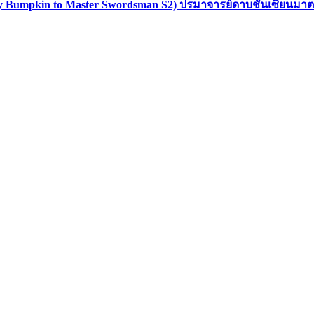
ry Bumpkin to Master Swordsman S2) ปรมาจารย์ดาบชั้นเซียนมาต