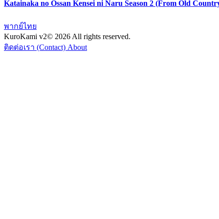
Katainaka no Ossan Kensei ni Naru Season 2 (From Old Count
พากย์ไทย
KuroKami
v2
© 2026 All rights reserved.
ติดต่อเรา (Contact)
About