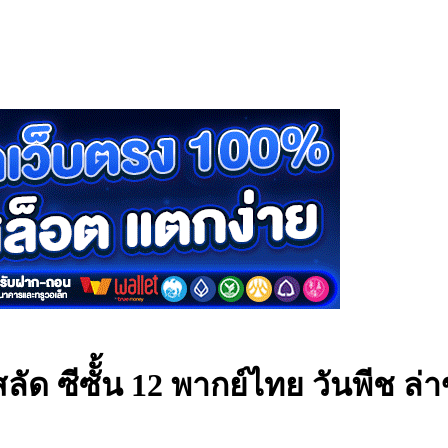
ลัด ซีซัั้น 12 พากย์ไทย
วันพีช ล่