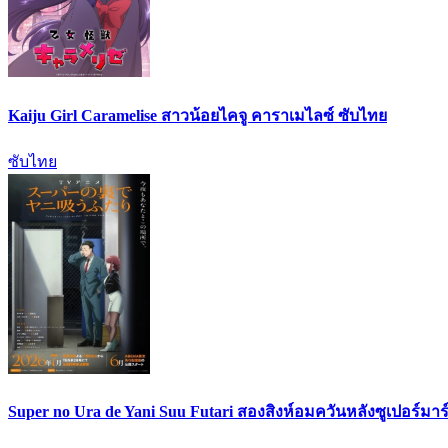
Kaiju Girl Caramelise สาวน้อยไคจู คาราเมไลซ์ ซับไทย
ซับไทย
Super no Ura de Yani Suu Futari สองสิงห์อมควันหลังซูเปอร์มาร์