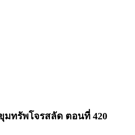
าขุมทรัพโจรสลัด ตอนที่ 420