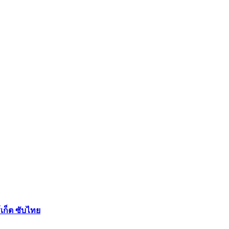
เก็ต ซับไทย