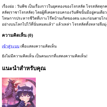
เรื่องย่อ : วันพีซ เป็นเรื่องราวในยุคทองของโจรสลัด โจรสลัดทุกคน
สลัด(ราชาโจรสลัด) โดยผู้ที่เคยครอบครองวันพีซนั้นมีอยู่คนเดียวต
โทษการประหารชีวิตที่เกาะโร๊คบ้านเกิดของตน และก่อนตายโกลด์ ด
อย่างบนโลกไปไว้ที่นั่นหมดแล้ว" แล้วเหล่า โจรสลัดทั้งหลายจึงมุ
ความคิดเห็น (0)
เข้าสู่ระบบ
เพื่อแสดงความคิดเห็น
ยังไม่มีความคิดเห็น เป็นคนแรกที่แสดงความคิดเห็น!
แนะนำสำหรับคุณ