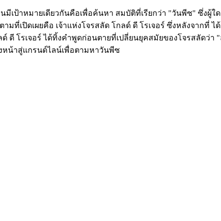
มีเป้าหมายเดียวกันคือเพื่อค้นหา สมบัติที่เรียกว่า "วันพีซ" ซึ่งผ
ามที่เปิดเผยคือ เจ้าแห่งโจรสลัด โกลด์ ดี โรเจอร์ ซึ่งหลังจากที่
ี โรเจอร์ ได้ทิ้งคำพูดก่อนตายที่เปลี่ยนยุคสมัยของโจรสลัดว่า 
่งหน้าสู่แกรนด์ไลน์เพื่อตามหาวันพีซ