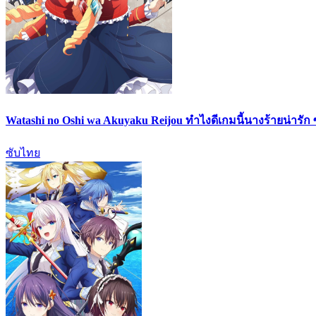
Watashi no Oshi wa Akuyaku Reijou ทำไงดีเกมนี้นางร้ายน่ารัก
ซับไทย