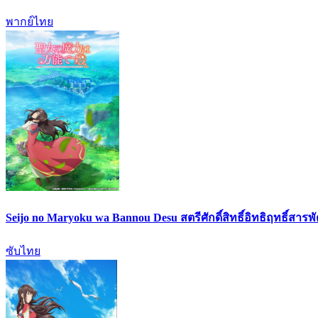
พากย์ไทย
Seijo no Maryoku wa Bannou Desu สตรีศักดิ์สิทธิ์อิทธิฤทธิ์สารพ
ซับไทย