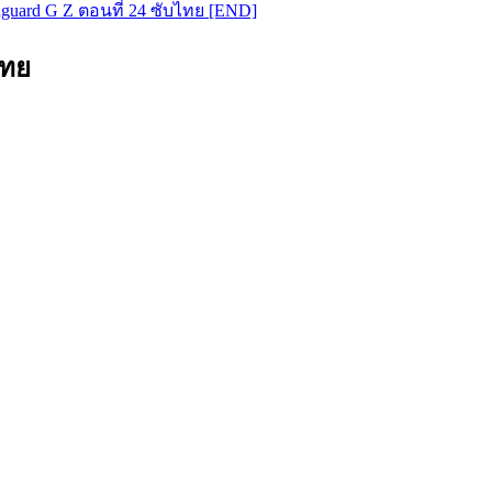
anguard G Z ตอนที่ 24 ซับไทย [END]
ไทย