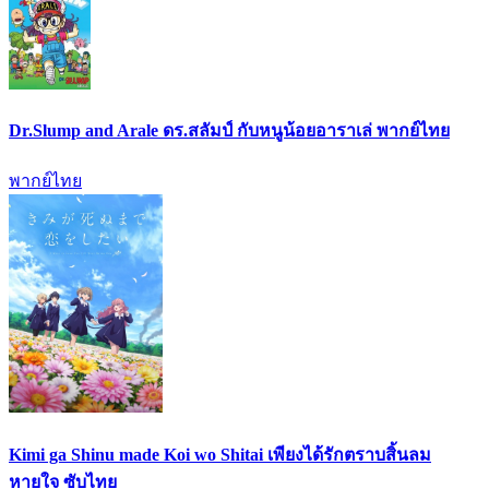
Dr.Slump and Arale ดร.สลัมป์ กับหนูน้อยอาราเล่ พากย์ไทย
พากย์ไทย
Kimi ga Shinu made Koi wo Shitai เพียงได้รักตราบสิ้นลม
หายใจ ซับไทย