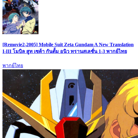
[Removie2-2005] Mobile Suit Zeta Gundam A New Translation
I-III โมบิล สูท เซต้า กันดั้ม อนิว ทรานสเลชั่น 1-3 พากย์ไทย
พากย์ไทย