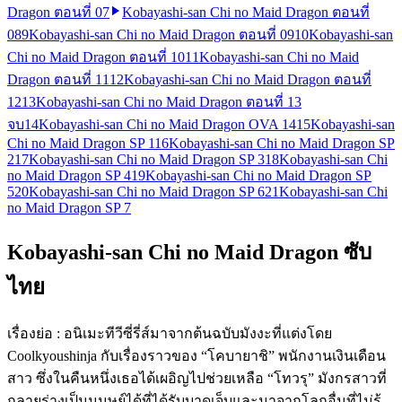
Dragon ตอนที่ 07
Kobayashi-san Chi no Maid Dragon ตอนที่
08
9
Kobayashi-san Chi no Maid Dragon ตอนที่ 09
10
Kobayashi-san
Chi no Maid Dragon ตอนที่ 10
11
Kobayashi-san Chi no Maid
Dragon ตอนที่ 11
12
Kobayashi-san Chi no Maid Dragon ตอนที่
12
13
Kobayashi-san Chi no Maid Dragon ตอนที่ 13
จบ
14
Kobayashi-san Chi no Maid Dragon OVA 14
15
Kobayashi-san
Chi no Maid Dragon SP 1
16
Kobayashi-san Chi no Maid Dragon SP
2
17
Kobayashi-san Chi no Maid Dragon SP 3
18
Kobayashi-san Chi
no Maid Dragon SP 4
19
Kobayashi-san Chi no Maid Dragon SP
5
20
Kobayashi-san Chi no Maid Dragon SP 6
21
Kobayashi-san Chi
no Maid Dragon SP 7
Kobayashi-san Chi no Maid Dragon ซับ
ไทย
เรื่องย่อ : อนิเมะทีวีซี่รี่ส์มาจากต้นฉบับมังงะที่แต่งโดย
Coolkyoushinja กับเรื่องราวของ “โคบายาชิ” พนักงานเงินเดือน
สาว ซึ่งในคืนหนึ่งเธอได้เผอิญไปช่วยเหลือ “โทวรุ” มังกรสาวที่
กลายร่างเป็นมนุษย์ได้ที่ได้รับบาดเจ็บและมาจากโลกอื่นที่ไม่รู้