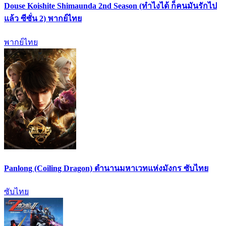
Douse Koishite Shimaunda 2nd Season (ทำไงได้ ก็คนมันรักไป
แล้ว ซีซั่น 2) พากย์ไทย
พากย์ไทย
Panlong (Coiling Dragon) ตำนานมหาเวทแห่งมังกร ซับไทย
ซับไทย