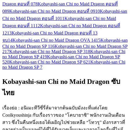
Dragon ตอนที่ 07
8
Kobayashi-san Chi no Maid Dragon ตอนที่
08
9
Kobayashi-san Chi no Maid Dragon ตอนที่ 09
10
Kobayashi-san
Chi no Maid Dragon ตอนที่ 10
11
Kobayashi-san Chi no Maid
Dragon ตอนที่ 11
12
Kobayashi-san Chi no Maid Dragon ตอนที่
12
13
Kobayashi-san Chi no Maid Dragon ตอนที่ 13
จบ
14
Kobayashi-san Chi no Maid Dragon OVA 14
15
Kobayashi-san
Chi no Maid Dragon SP 1
16
Kobayashi-san Chi no Maid Dragon SP
2
17
Kobayashi-san Chi no Maid Dragon SP 3
18
Kobayashi-san Chi
no Maid Dragon SP 4
19
Kobayashi-san Chi no Maid Dragon SP
5
20
Kobayashi-san Chi no Maid Dragon SP 6
21
Kobayashi-san Chi
no Maid Dragon SP 7
Kobayashi-san Chi no Maid Dragon ซับ
ไทย
เรื่องย่อ : อนิเมะทีวีซี่รี่ส์มาจากต้นฉบับมังงะที่แต่งโดย
Coolkyoushinja กับเรื่องราวของ “โคบายาชิ” พนักงานเงินเดือน
สาว ซึ่งในคืนหนึ่งเธอได้เผอิญไปช่วยเหลือ “โทวรุ” มังกรสาวที่
กลายร่างเป็นมนุษย์ได้ที่ได้รับบาดเจ็บและมาจากโลกอื่นที่ไม่รู้