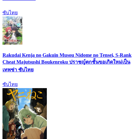
ซับไทย
Rakudai Kenja no Gakuin Musou Nidome no Tensei, S-Rank
Cheat Majutsushi Boukenroku ปราชญ์ตกชั้นขอเกิดใหม่เป็น
เทพซ่า ซับไทย
ซับไทย