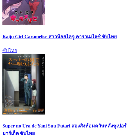
Kaiju Girl Caramelise สาวน้อยไคจู คาราเมไลซ์ ซับไทย
ซับไทย
Super no Ura de Yani Suu Futari สองสิงห์อมควันหลังซูเปอร์
มาร์เก็ต ซับไทย