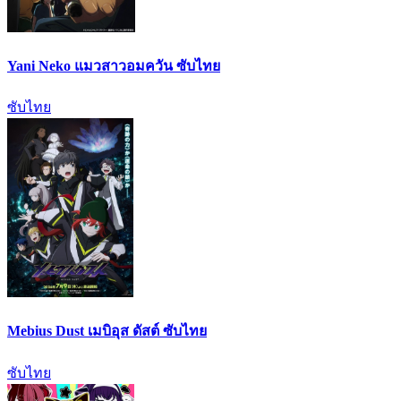
Yani Neko แมวสาวอมควัน ซับไทย
ซับไทย
Mebius Dust เมบิอุส ดัสต์ ซับไทย
ซับไทย